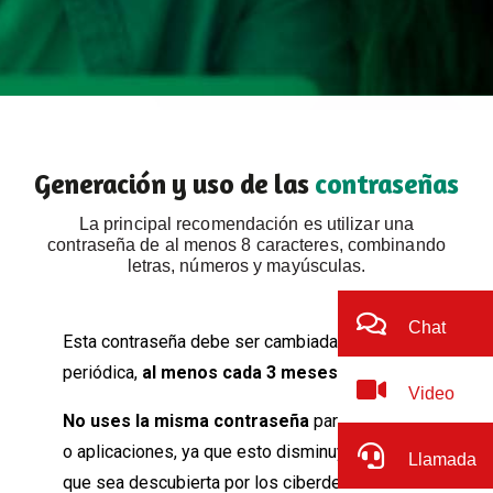
Generación y uso de las
contraseñas
La principal recomendación es utilizar una
contraseña de al menos 8 caracteres, combinando
letras, números y mayúsculas.
Chat
Esta contraseña debe ser cambiada de manera
periódica,
al menos cada 3 meses
Video
No uses la misma contraseña
para otros servicios
o aplicaciones, ya que esto disminuye el riesgo de
Llamada
que sea descubierta por los ciberdelincuentes