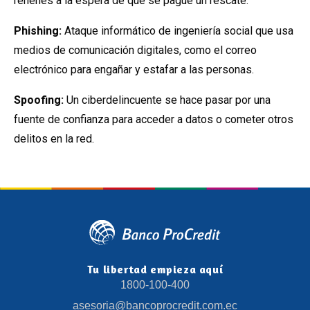
rehenes a la espera de que se pague un rescate.
Phishing:
Ataque informático de ingeniería social que usa
medios de comunicación digitales, como el correo
electrónico para engañar y estafar a las personas.
Spoofing:
Un ciberdelincuente se hace pasar por una
fuente de confianza para acceder a datos o cometer otros
delitos en la red.
Tu libertad empieza aquí
1800-100-400
asesoria@bancoprocredit.com.ec