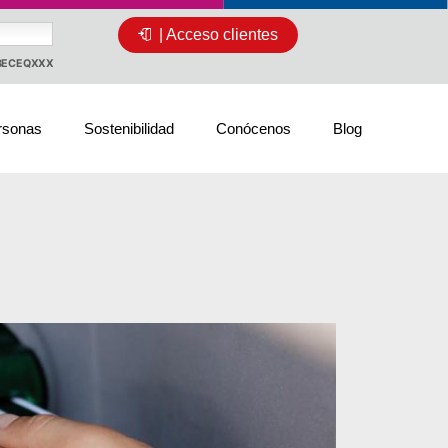
| Acceso clientes
CBECEQXXX
rsonas
Sostenibilidad
Conócenos
Blog