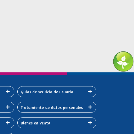
Guias de servicio de usuario
Tratamiento de datos personales
Bienes en Venta