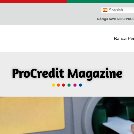
Spanish
Código SWIFT/BIC: PR
Banca Pe
ProCredit Magazine