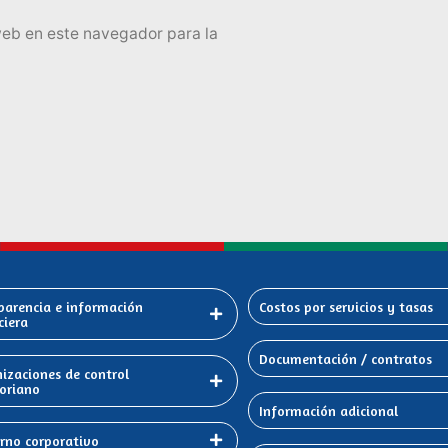
web en este navegador para la
parencia e información
Costos por servicios y tasas
ciera
Documentación / contratos
izaciones de control
oriano
Información adicional
rno corporativo