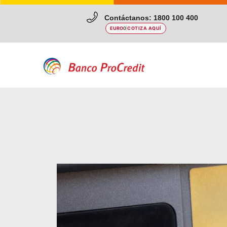
Contáctanos: 1800 100 400
EURO
0
|
COTIZA AQUÍ