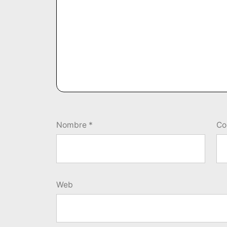
Nombre
*
Co
Web