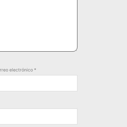
rreo electrónico
*