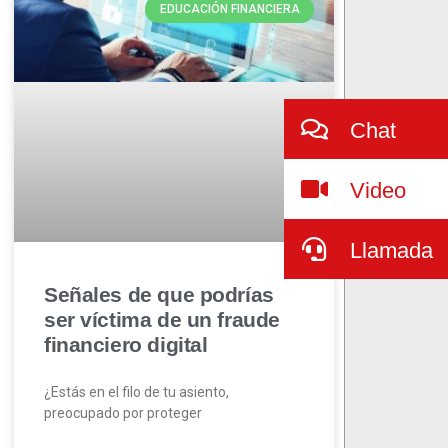
EDUCACIÓN FINANCIERA
Chat
Video
Llamada
Señales de que podrías
ser víctima de un fraude
financiero digital
¿Estás en el filo de tu asiento,
preocupado por proteger