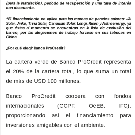
(para la instalación), periodo de recuperación y una tasa de interés
con descuento.
*El financiamiento no aplica para las marcas de paneles solares: JA
Solar, Jinko, Trina Solar, Canadian Solar, Longi, Risen y Astroenergy, ya
que éstas al momento se encuentran en la lista de exclusión del
banco, por las alegaciones de trabajo forzoso en sus fábricas en
China.
¿Por qué elegir Banco ProCredit?
La cartera verde de Banco ProCredit representa
el 20% de la cartera total, lo que suma un total
de más de USD 100 millones.
Banco ProCredit coopera con fondos
internacionales (GCPF, OeEB, IFC),
proporcionando así el financiamiento para
inversiones amigables con el ambiente.