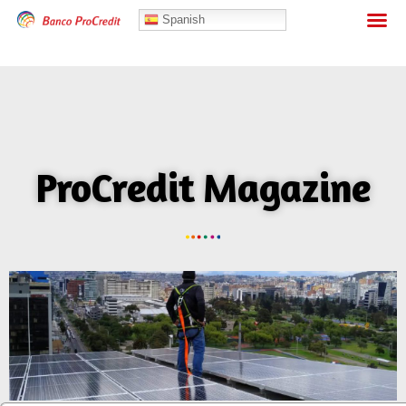
Banca Personas
Spanish
ProCredit Magazine