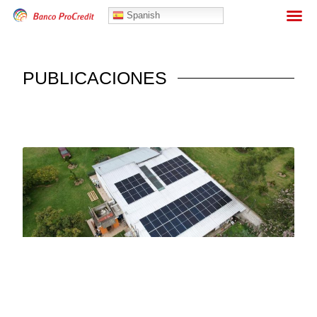
Banca Personas
Spanish
PUBLICACIONES