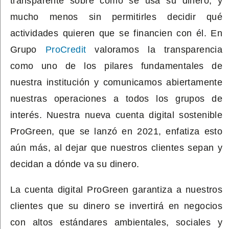
transparente sobre cómo se usa su dinero, y
mucho menos sin permitirles decidir qué
actividades quieren que se financien con él. En
Grupo
ProCredit
valoramos la transparencia
como uno de los pilares fundamentales de
nuestra institución y comunicamos abiertamente
nuestras operaciones a todos los grupos de
interés. Nuestra nueva cuenta
digital
sostenible
ProGreen
, que se lanzó en 2021, enfatiza esto
aún más, al dejar que nuestros clientes sepan y
decidan a dónde va su dinero.
La cuenta
digital
ProGreen
garantiza a nuestros
clientes que su dinero se
inv
erti
r
á
en negocios
con altos estándares ambientales
,
sociales y