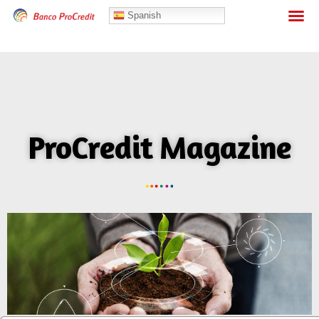
Banca Personas
Spanish
ProCredit Magazine