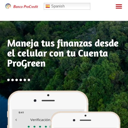
Banca Personas
Spanish
Maneja tus finanzas desde
el celular con tu Cuenta
ProGreen