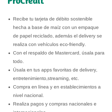
ProCredit
Recibe tu t
arjeta de débito sostenible
hecha a base de maíz
con
un
empaque
de papel reciclado
, además el
delivery
se
realiza con vehículos eco-
friend
l
y.
Con el respaldo de Mastercard, úsala para
todo.
Úsala en tus apps favoritas de delivery,
entretenimiento,streaming, etc.
Compra en línea y en establecimientos a
nivel nacional.
Realiza pagos y compras nacionales e