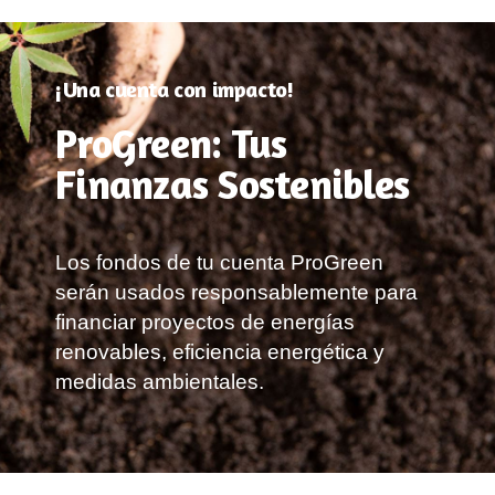
¡Una cuenta con impacto!
ProGreen: Tus
Finanzas Sostenibles
Los fondos de tu cuenta ProGreen
serán usados responsablemente para
financiar proyectos de energías
renovables, eficiencia energética y
medidas ambientales.