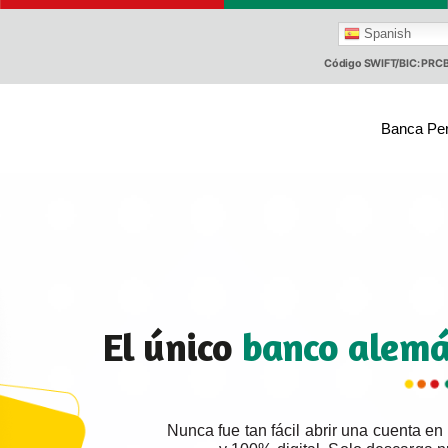
Spanish
Código SWIFT/BIC: PR
Banca Pe
El único
banco alemá
Nunca fue tan fácil abrir una cuenta en