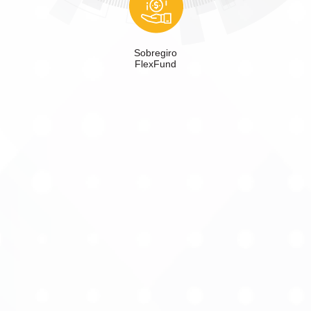
Sobregiro
FlexFund