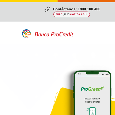
Contáctanos: 1800 100 400
EURO
1,1825
|
COTIZA AQUÍ