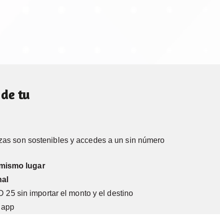
 de tu
nzas son sostenibles y accedes a un sin número
mismo lugar
nal
25 sin importar el monto y el destino
 app