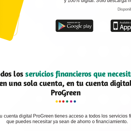
y 100% digital. Solo descarga nu
Disponi
odos los
servicios financieros que necesi
en una sola cuenta, en tu cuenta digita
ProGreen
 tu cuenta digital ProGreen tienes acceso a todos los servicios 
que puedes necesitar ya sean de ahorro o financiamiento.