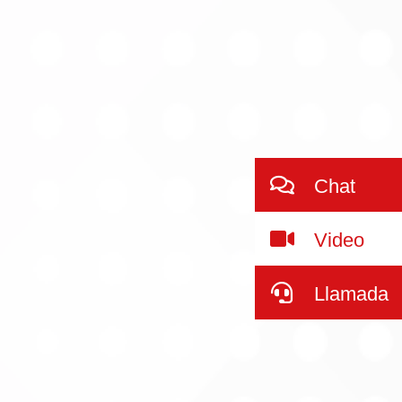
Chat
Video
Llamada