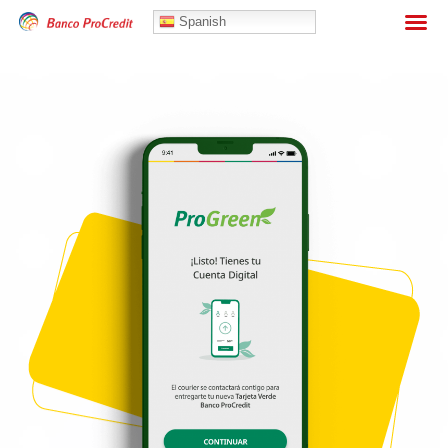
Banca Personas
Spanish