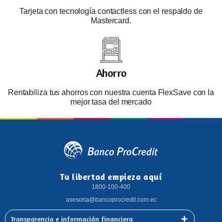
Tarjeta con tecnología contactless con el respaldo de
Mastercard.
Ahorro
Rentabiliza tus ahorros con nuestra cuenta FlexSave con la
mejor tasa del mercado
Tu libertad empieza aquí
1800-100-400
asesoria@bancoprocredit.com.ec
Transparencia e información financiera