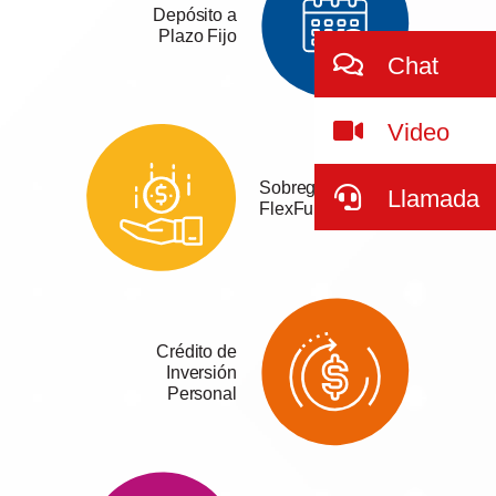
Depósito a
Plazo Fijo
Chat
Video
Sobregiro
Llamada
FlexFund
Crédito de
Inversión
Personal