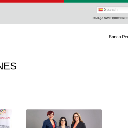
Spanish
Código SWIFT/BIC: PR
Banca Pe
NES