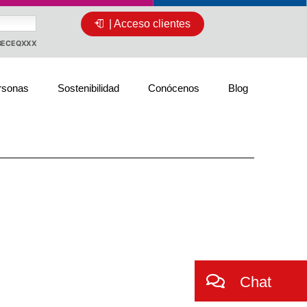
| Acceso clientes
CBECEQXXX
rsonas
Sostenibilidad
Conócenos
Blog
Chat