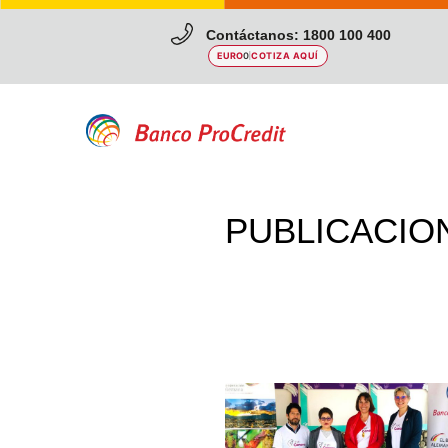
Contáctanos: 1800 100 400
EURO
0
|
COTIZA AQUÍ
PUBLICACIO