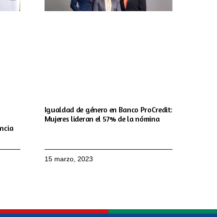
Igualdad de género en Banco ProCredit:
Mujeres lideran el 57% de la nómina
encia
15 marzo, 2023