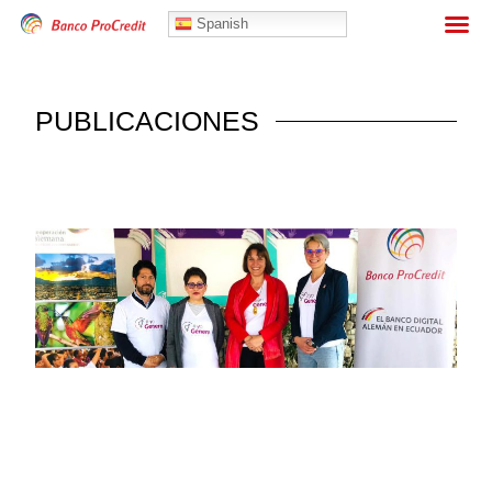
Banca Personas
Spanish
PUBLICACIONES