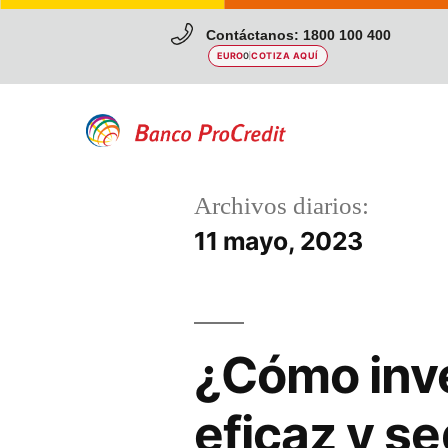
Contáctanos: 1800 100 400
EURO
0
|
COTIZA AQUÍ
Archivos diarios:
11 mayo, 2023
¿Cómo inve
eficaz y s