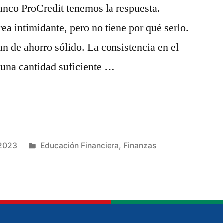
anco ProCredit tenemos la respuesta.
rea intimidante, pero no tiene por qué serlo.
an de ahorro sólido. La consistencia en el
 una cantidad suficiente …
 2023
Educación Financiera
,
Finanzas