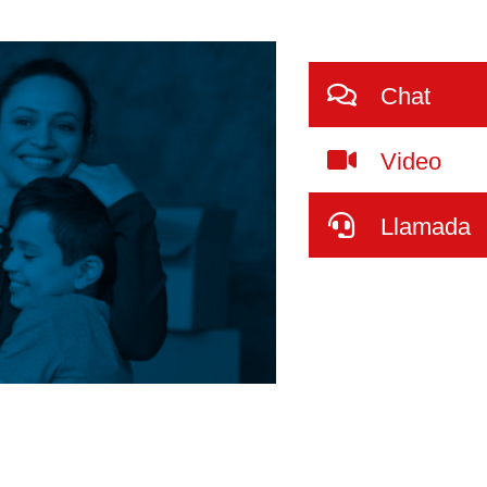
Chat
Video
Llamada