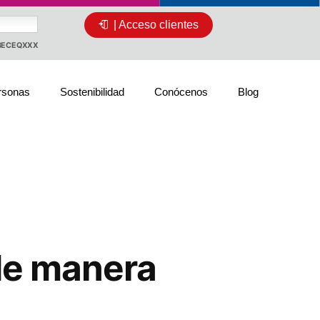
| Acceso clientes
CBECEQXXX
rsonas
Sostenibilidad
Conócenos
Blog
 de manera