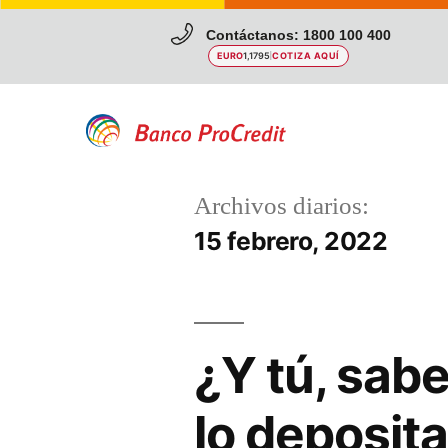
Contáctanos: 1800 100 400
EURO
1,1795
|
COTIZA AQUÍ
Archivos diarios:
15 febrero, 2022
¿Y tú, sab
lo deposit