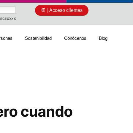
| Acceso clientes
CBECEQXXX
rsonas
Sostenibilidad
Conócenos
Blog
nero cuando