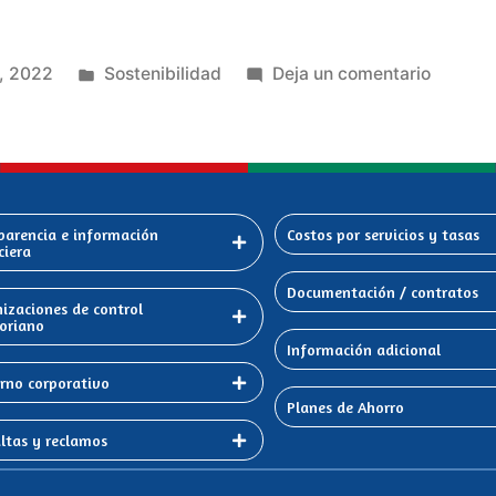
o, 2022
Sostenibilidad
Deja un comentario
parencia e información
Costos por servicios y tasas
ciera
Documentación / contratos
izaciones de control
oriano
Información adicional
rno corporativo
Planes de Ahorro
ltas y reclamos