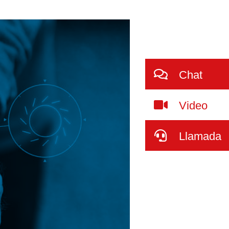
Chat
Video
Llamada