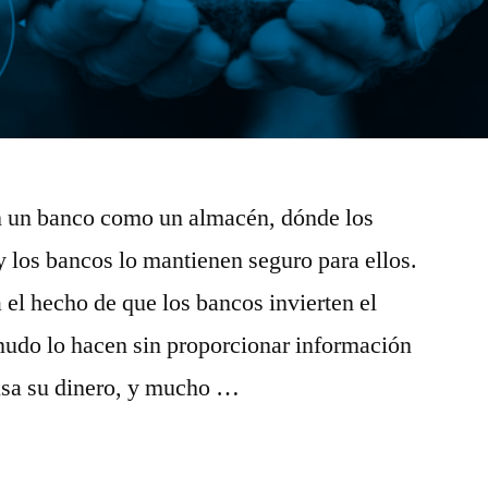
n un banco como un almacén, dónde los
y los bancos lo mantienen seguro para ellos.
 el hecho de que los bancos invierten el
nudo lo hacen sin proporcionar información
usa su dinero, y mucho …