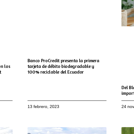
Banco ProCredit presenta la primera
n los
tarjeta de débito biodegradable y
t
100% reciclable del Ecuador
Del Bl
impor
13 febrero, 2023
24 no