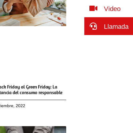
Video
Llamada
ack Friday al Green Friday: La
tancia del consumo responsable
viembre, 2022