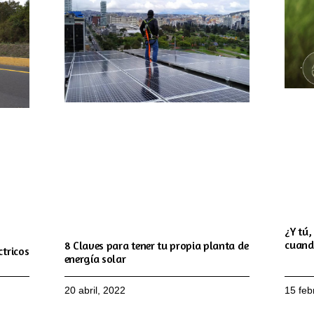
¿Y tú,
cuand
8 Claves para tener tu propia planta de
ctricos
energía solar
20 abril, 2022
15 feb