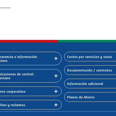
parencia e información
Costos por servicios y tasas
ciera
Documentación / contratos
izaciones de control
oriano
Información adicional
rno corporativo
Planes de Ahorro
ltas y reclamos