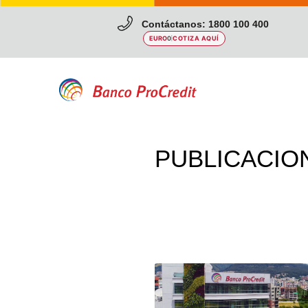
Contáctanos: 1800 100 400
EURO
0
|
COTIZA AQUÍ
PUBLICACIO