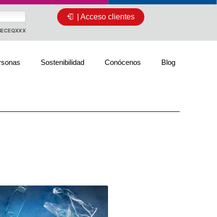
| Acceso clientes
CBECEQXXX
rsonas
Sostenibilidad
Conócenos
Blog