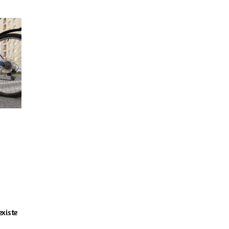
existe