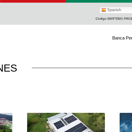
Spanish
Código SWIFT/BIC: PR
Banca Pe
NES