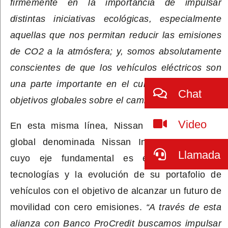
firmemente en la importancia de impulsar
distintas iniciativas ecológicas, especialmente
aquellas que nos permitan reducir las emisiones
de CO2 a la atmósfera; y, somos absolutamente
conscientes de que los vehículos eléctricos son
una parte importante en el cumplimiento de los
Chat
objetivos globales sobre el cambio climático”
Video
En esta misma línea, Nissan tiene una visión
global denominada Nissan Intelligent Mobility,
Llamada
cuyo eje fundamental es el desarrollo de
tecnologías y la evolución de su portafolio de
vehículos con el objetivo de alcanzar un futuro de
movilidad con cero emisiones.
“A través de esta
alianza con Banco ProCredit buscamos impulsar