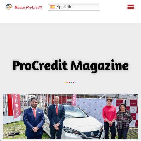
Banca Personas
Spanish
ProCredit Magazine