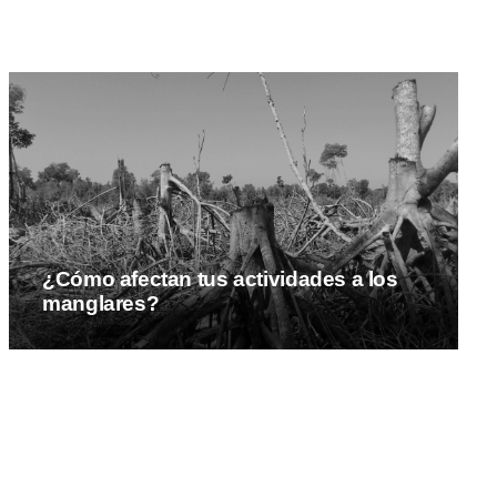
¿Cómo afectan tus actividades a los
manglares?