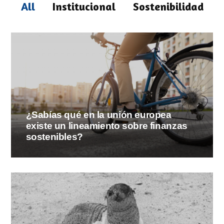
All
Institucional
Sostenibilidad
¿Sabías qué en la unión europea
existe un lineamiento sobre finanzas
sostenibles?