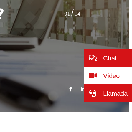
?
01
04
Chat
Video
Llamada