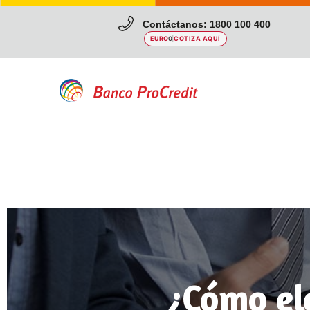
Contáctanos: 1800 100 400
EURO
0
|
COTIZA AQUÍ
¿Cómo
el