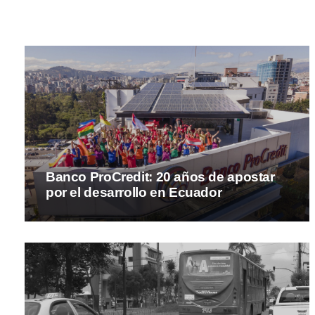
Banco ProCredit: 20 años de apostar
por el desarrollo en Ecuador