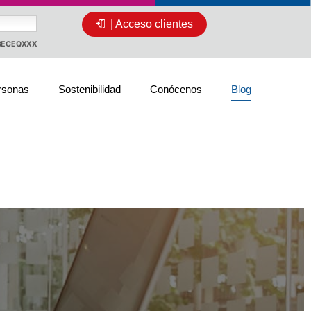
| Acceso clientes
CBECEQXXX
rsonas
Sostenibilidad
Conócenos
Blog