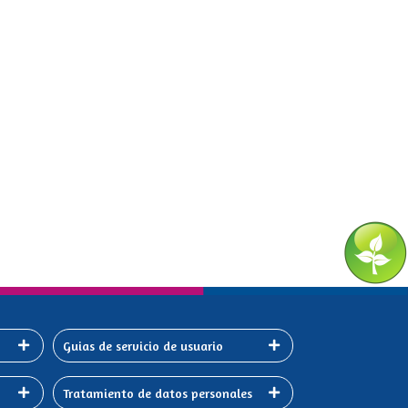
Guias de servicio de usuario
Tratamiento de datos personales