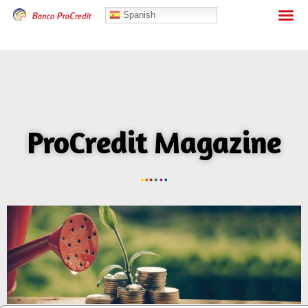
Banca Personas
Spanish
ProCredit Magazine