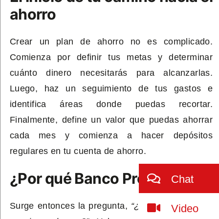
ahorro
Crear un plan de ahorro no es complicado.
Comienza por definir tus metas y determinar
cuánto dinero necesitarás para alcanzarlas.
Luego, haz un seguimiento de tus gastos e
identifica áreas donde puedas recortar.
Finalmente, define un valor que puedas ahorrar
cada mes y comienza a hacer depósitos
regulares en tu cuenta de ahorro.
¿Por qué Banco ProCredit?
Chat
Surge entonces la pregunta,
“¿en qué banco me
Video