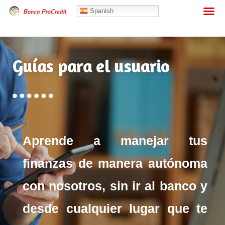
Banca Personas
Spanish
Guías para el usuario
Aprende a manejar tus
finanzas de manera autónoma
con nosotros, sin ir al banco y
desde cualquier lugar que te