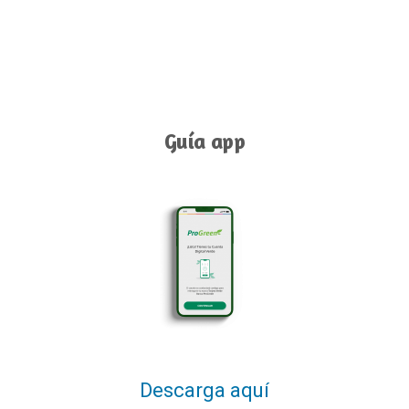
Guía app
Descarga aquí