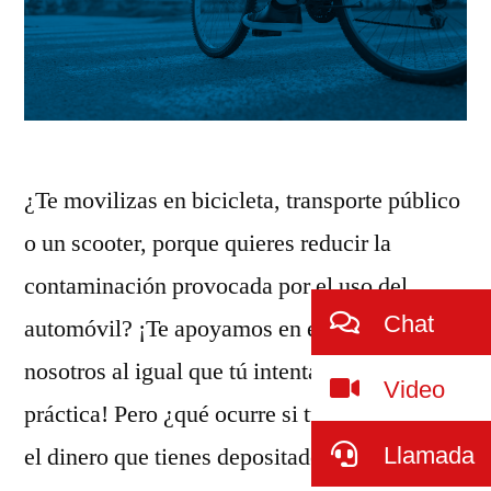
¿Te movilizas en bicicleta, transporte público
o un scooter, porque quieres reducir la
contaminación provocada por el uso del
Chat
automóvil? ¡Te apoyamos en esta iniciativa,
nosotros al igual que tú intentamos ponerlo en
Video
práctica! Pero ¿qué ocurre si tu banco invierte
Llamada
el dinero que tienes depositado en industrias