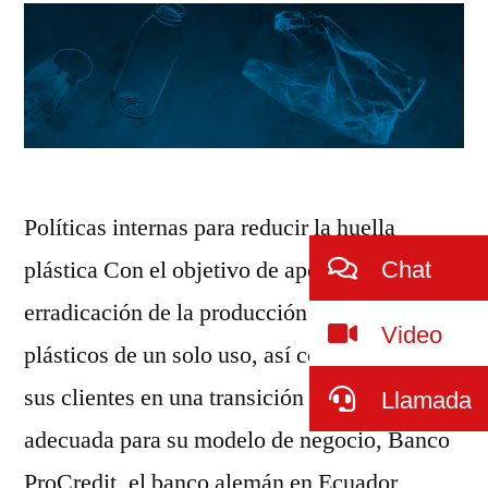
Políticas internas para reducir la huella
plástica Con el objetivo de aportar a la
Chat
erradicación de la producción de artículos
Video
plásticos de un solo uso, así como de asistir a
sus clientes en una transición ecológica
Llamada
adecuada para su modelo de negocio, Banco
ProCredit, el banco alemán en Ecuador,