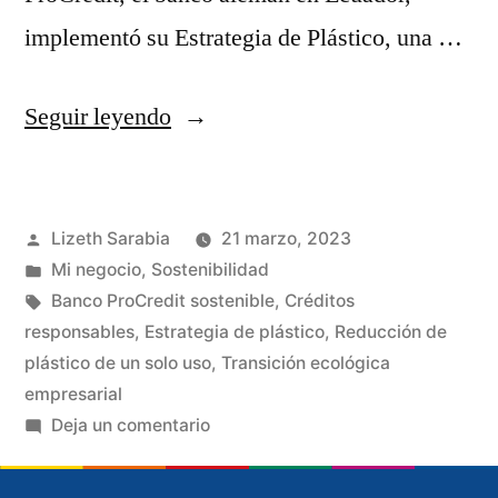
implementó su Estrategia de Plástico, una …
Seguir leyendo
Lizeth Sarabia
21 marzo, 2023
Mi negocio
,
Sostenibilidad
Banco ProCredit sostenible
,
Créditos
responsables
,
Estrategia de plástico
,
Reducción de
plástico de un solo uso
,
Transición ecológica
empresarial
Deja un comentario