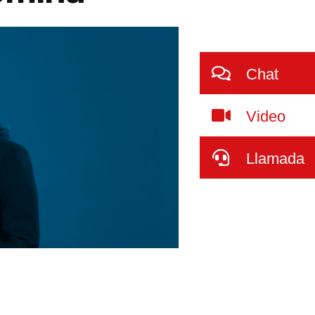
Chat
Video
Llamada