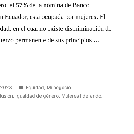
ro, el 57% de la nómina de Banco
n Ecuador, está ocupada por mujeres. El
idad, en el cual no existe discriminación de
efuerzo permanente de sus principios …
 2023
Equidad
,
Mi negocio
lusión
,
Igualdad de género
,
Mujeres liderando
,