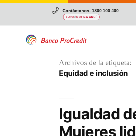
Contáctanos: 1800 100 400
EURO
0
|
COTIZA AQUÍ
Archivos de la etiqueta:
Equidad e inclusión
Igualdad d
Mujeres li