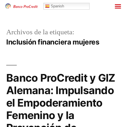
Banca Personas
Spanish
Archivos de la etiqueta:
Inclusión financiera mujeres
Banco ProCredit y GIZ
Alemana: Impulsando
el Empoderamiento
Femenino y la